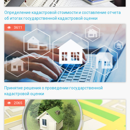
Определение кадастровой стоимости и составление отчета
об итогах государственной кадастровой оценки
3611
Принятие решения о проведении государственной
кадастровой оценки
2065