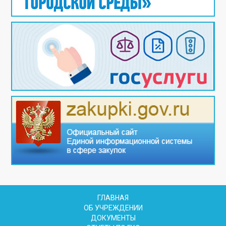
ГЛАВНАЯ
ОБ УЧРЕЖДЕНИИ
ДОКУМЕНТЫ