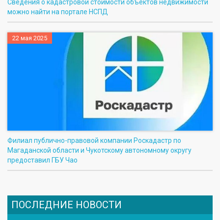
Сведения о кадастровой стоимости объектов недвижимости
можно найти на портале НСПД
22 мая 2025
Филиал публично-правовой компании Роскадастр по
Магаданской области и Чукотскому автономному округу
предоставил ГБУ Чао
ПОСЛЕДНИЕ НОВОСТИ